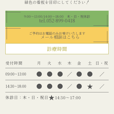
9:00～13:00/14:00～18:00 木・日・祝休診
tel.052-899-0418
ご予約はお電話のみお受けいたします
メール相談はこちら
診療時間
受付時間
月
火
水
木
金
土
日・祝
●
●
●
●
●
／
／
09:00~13:00
●
●
●
●
★
／
／
14:30~18:00
休診日：木・日・祝日
14:30～17:00