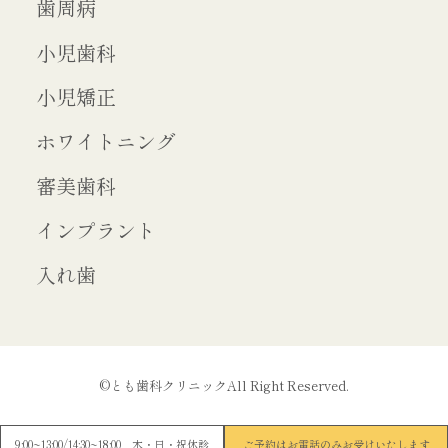
歯周病
小児歯科
小児矯正
ホワイトニング
審美歯科
インプラント
入れ歯
©とも歯科クリニックAll Right Reserved.
9:00~13:00/14:30~18:00 木・日・祝休診
ご予約はお電話のみお受けいたします