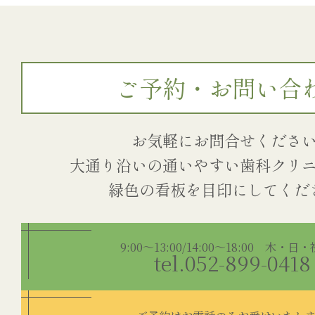
ご予約・お問い合
お気軽にお問合せくださ
大通り沿いの通いやすい歯科クリ
9:00～13:00/14:00～18:00 木・日
tel.052-899-0418