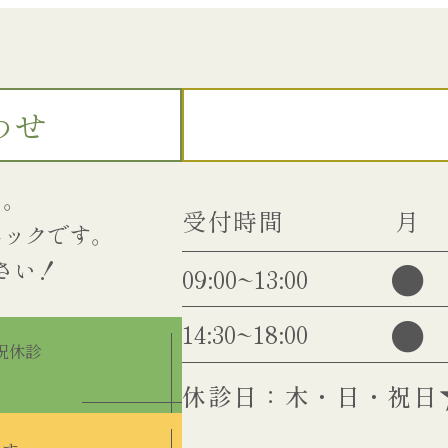
わせ
い。
受付時間
月
ニックです。
●
09:00~13:00
●
14:30~18:00
・祝休診
休診日：木・日・祝日