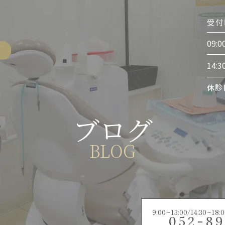
受付
09:0
14:3
休診
ブログ
BLOG
9:00~13:00/14:30
052-89