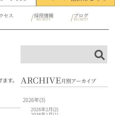
クセス
採用情報
ブログ
RECRUIT
RECRUIT
ARCHIVE
げます。
月別アーカイブ
2026年
(3)
2026年2月
(2)
2026年1月
(1)