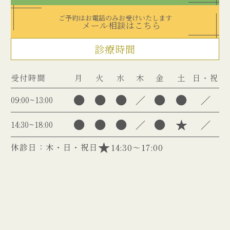
ご予約はお電話のみお受けいたします
メール相談はこちら
診療時間
受付時間
月
火
水
木
金
土
日・祝
●
●
●
●
●
／
／
09:00~13:00
●
●
●
●
★
／
／
14:30~18:00
休診日：木・日・祝日
14:30～17:00